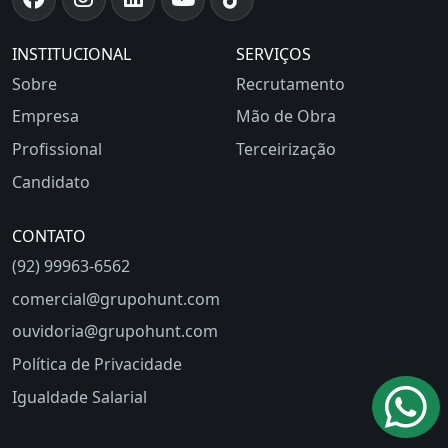
INSTITUCIONAL
SERVIÇOS
Sobre
Recrutamento
Empresa
Mão de Obra
Profissional
Terceirização
Candidato
CONTATO
(92) 99963-6562
comercial@grupohunt.com
ouvidoria@grupohunt.com
Política de Privacidade
Igualdade Salarial