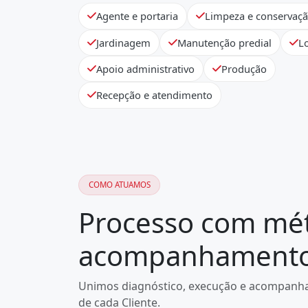
Agente e portaria
Limpeza e conservaç
Jardinagem
Manutenção predial
Lo
Apoio administrativo
Produção
Recepção e atendimento
COMO ATUAMOS
Processo com mé
acompanhamento 
Unimos diagnóstico, execução e acompanha
de cada Cliente.