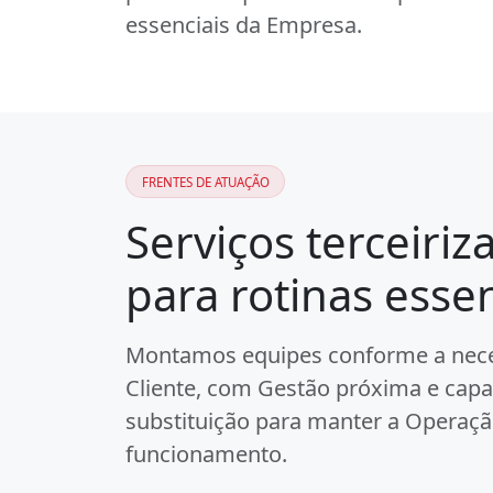
essenciais da Empresa.
FRENTES DE ATUAÇÃO
Serviços terceiriz
para rotinas essen
Montamos equipes conforme a nec
Cliente, com Gestão próxima e cap
substituição para manter a Operaç
funcionamento.