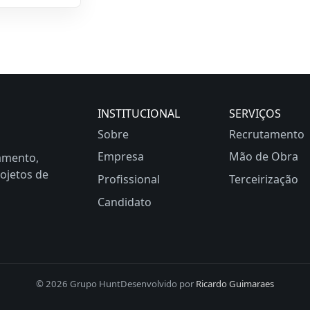
INSTITUCIONAL
SERVIÇOS
Sobre
Recrutamento
Empresa
Mão de Obra
amento,
ojetos de
Profissional
Terceirização
Candidato
© 2026 Grupo Hunt
Desenvolvido por
Ricardo Guimaraes