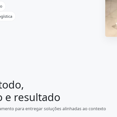
ão
gística
todo,
e resultado
mento para entregar soluções alinhadas ao contexto