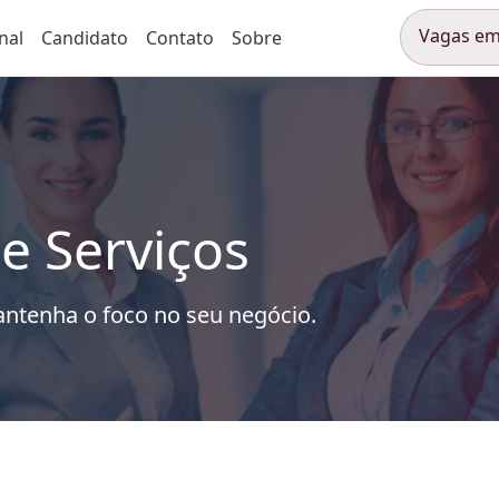
Vagas em
nal
Candidato
Contato
Sobre
de Serviços
antenha o foco no seu negócio.