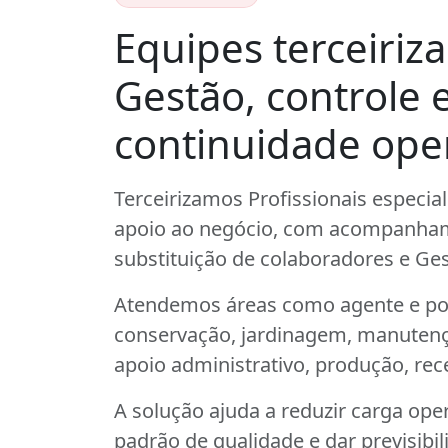
Equipes terceiriz
Gestão, controle 
continuidade oper
Terceirizamos Profissionais especia
apoio ao negócio, com acompanham
substituição de colaboradores e Ges
Atendemos áreas como agente e por
conservação, jardinagem, manutenção
apoio administrativo, produção, re
A solução ajuda a reduzir carga ope
padrão de qualidade e dar previsibil