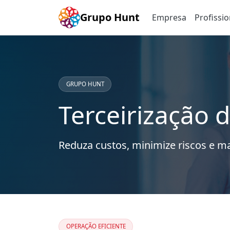
Grupo Hunt
Empresa
Profissio
GRUPO HUNT
Terceirização 
Reduza custos, minimize riscos e m
OPERAÇÃO EFICIENTE