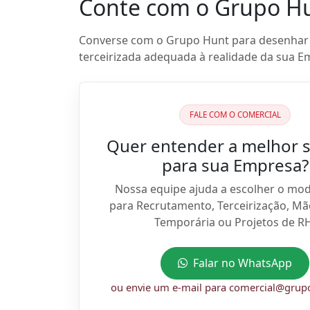
Conte com o Grupo H
Converse com o Grupo Hunt para desenha
terceirizada adequada à realidade da sua E
FALE COM O COMERCIAL
Quer entender a melhor 
para sua Empresa?
Nossa equipe ajuda a escolher o mod
para Recrutamento, Terceirização, M
Temporária ou Projetos de RH
Falar no WhatsApp
ou envie um e-mail para comercial@gru