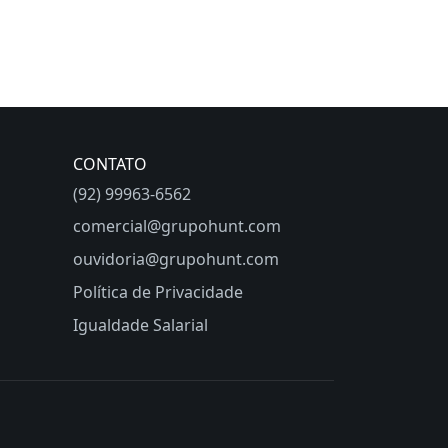
CONTATO
(92) 99963-6562
comercial@grupohunt.com
ouvidoria@grupohunt.com
Política de Privacidade
Igualdade Salarial