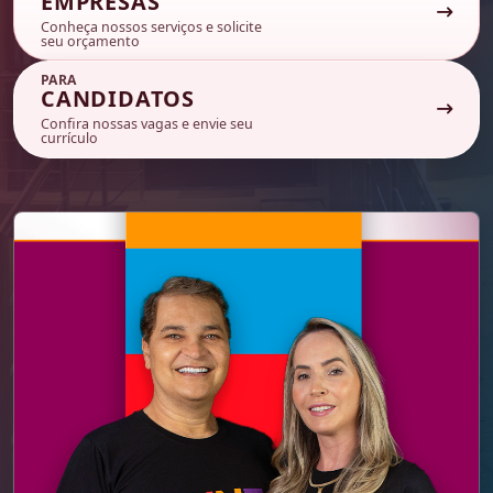
EMPRESAS
Conheça nossos serviços e solicite
seu orçamento
PARA
CANDIDATOS
Confira nossas vagas e envie seu
currículo