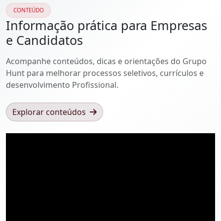
CONTEÚDO
Informação prática para Empresas
e Candidatos
Acompanhe conteúdos, dicas e orientações do Grupo
Hunt para melhorar processos seletivos, currículos e
desenvolvimento Profissional.
Explorar conteúdos