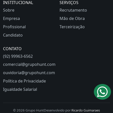
INSTITUCIONAL
SERVIÇOS
Sobre
Recrutamento
Empresa
Mão de Obra
Profissional
Terceirização
Candidato
CONTATO
(92) 99963-6562
comercial@grupohunt.com
ouvidoria@grupohunt.com
Política de Privacidade
Igualdade Salarial
© 2026 Grupo Hunt
Desenvolvido por
Ricardo Guimaraes