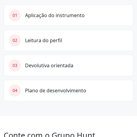
Aplicação do instrumento
01
Leitura do perfil
02
Devolutiva orientada
03
Plano de desenvolvimento
04
Conte com o Grupo Hunt