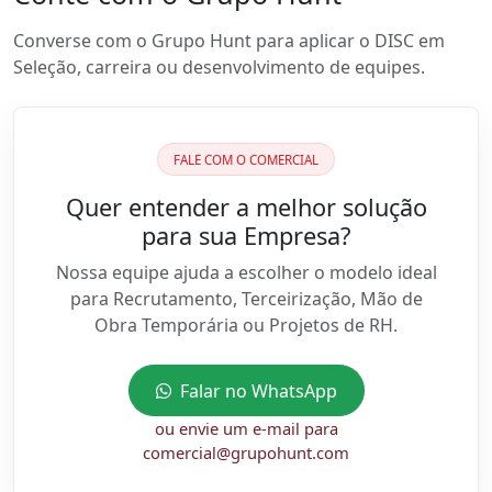
Converse com o Grupo Hunt para aplicar o DISC em
Seleção, carreira ou desenvolvimento de equipes.
FALE COM O COMERCIAL
Quer entender a melhor solução
para sua Empresa?
Nossa equipe ajuda a escolher o modelo ideal
para Recrutamento, Terceirização, Mão de
Obra Temporária ou Projetos de RH.
Falar no WhatsApp
ou envie um e-mail para
comercial@grupohunt.com